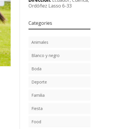
Dirección:
Ecuador, Cuenca,
Ordóñez Lasso 6-33
Categories
Animales
Blanco y negro
Boda
Deporte
Familia
Fiesta
Food