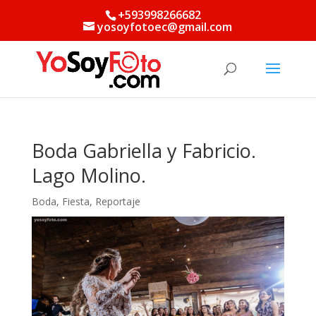
+593998266682
yosoyfotoec@gmail.com
Boda Gabriella y Fabricio.
Lago Molino.
Boda
,
Fiesta
,
Reportaje