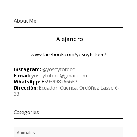
About Me
Alejandro
www.facebook.com/yosoyfotoec/
Instagram:
@yosoyfotoec
E-mail:
yosoyfotoec@gmail.com
WhatsApp:
+
593998266682
Dirección:
Ecuador, Cuenca, Ordóñez Lasso 6-
33
Categories
Animales